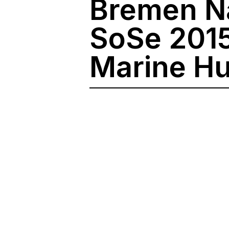
Bremen Na
SoSe 2015
Marine H