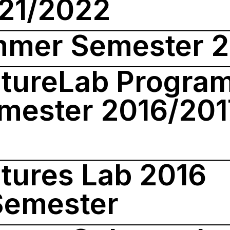
021/2022
mer Semester 2
ltureLab Progra
mester 2016/201
tures Lab 2016
emester